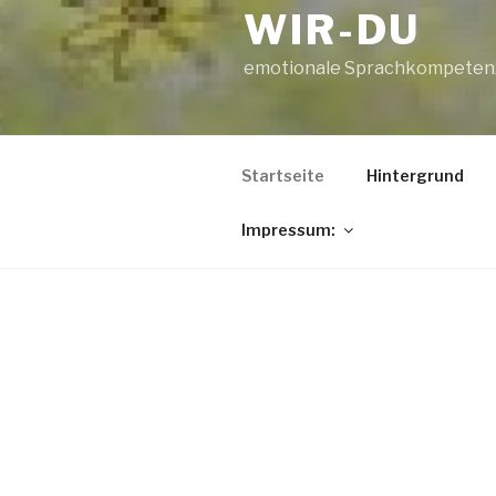
WIR-DU
emotionale Sprachkompetenz i
Startseite
Hintergrund
Impressum:
BEITRÄGE