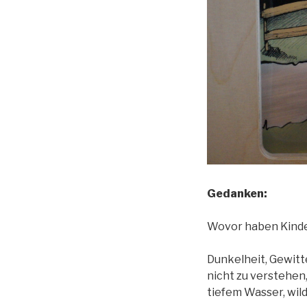
Gedanken:
Wovor haben Kind
Dunkelheit, Gewitte
nicht zu verstehen,
tiefem Wasser, wil