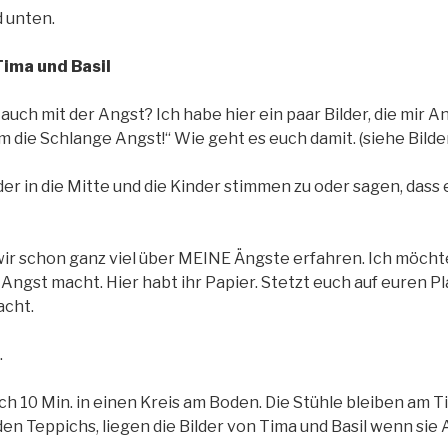
d unten.
ima und Basil
 auch mit der Angst? Ich habe hier ein paar Bilder, die mir A
em die Schlange Angst!“ Wie geht es euch damit. (siehe Bil
lder in die Mitte und die Kinder stimmen zu oder sagen, dass
wir schon ganz viel über MEINE Ängste erfahren. Ich möchte
Angst macht. Hier habt ihr Papier. Stetzt euch auf euren Pl
acht.
.
 10 Min. in einen Kreis am Boden. Die Stühle bleiben am Tis
en Teppichs, liegen die Bilder von Tima und Basil wenn sie