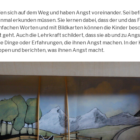
ffen sich auf dem Weg und haben Angst voreinander. Sei bef
 einmal erkunden müssen. Sie lernen dabei, dass der und das
nfachen Worten und mit Bildkarten können die Kinder besc
 geht. Auch die Lehrkraft schildert, dass sie ab und zu Angs
ie Dinge oder Erfahrungen, die ihnen Angst machen. In der
ppen und berichten, was ihnen Angst macht.