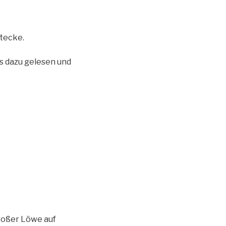
tecke.
es dazu gelesen und
großer Löwe auf