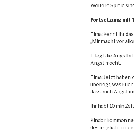
Weitere Spiele sin
Fortsetzung mit T
Tima: Kennt ihr das
„Mir macht vor all
L: legt die Angstbi
Angst macht.
Tima: Jetzt haben 
überlegt, was Euch 
dass euch Angst m
Ihr habt 10 min Zeit
Kinder kommen nach
des möglichen rund