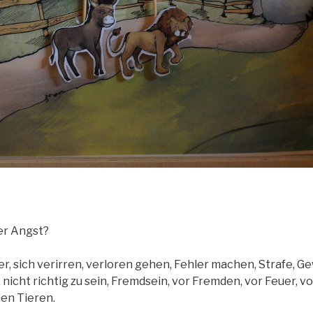
er Angst?
r, sich verirren, verloren gehen, Fehler machen, Strafe, G
 nicht richtig zu sein, Fremdsein, vor Fremden, vor Feuer, v
den Tieren.