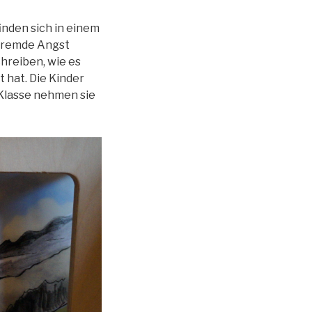
inden sich in einem
 Fremde Angst
hreiben, wie es
t hat. Die Kinder
 Klasse nehmen sie