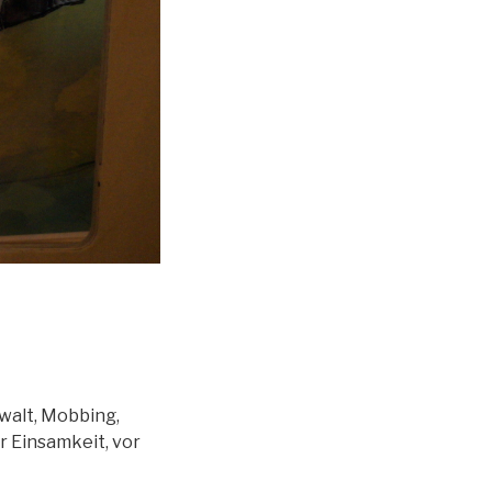
ewalt, Mobbing,
or Einsamkeit, vor