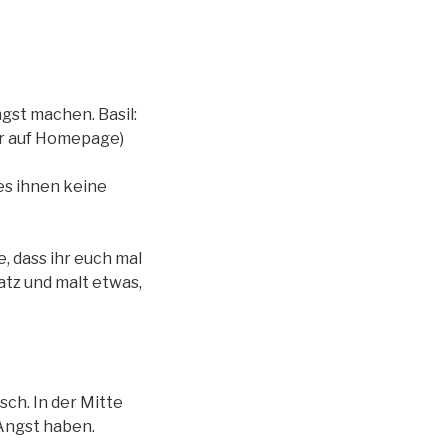
ngst machen. Basil:
der auf Homepage)
 es ihnen keine
, dass ihr euch mal
atz und malt etwas,
ch. In der Mitte
 Angst haben.