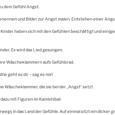
u dem Gefühl Angst.
nennen und Bilder zur Angst malen. Entstehen einer Angs
 Kinder haben sich mit den Gefühlen beschäftigt und einig
nder. Es wird das Lied gesungen.
ihre Wäscheklammern aufs Gefühlsrad.
Wie geht es dir – sag es mir!
ne Wäscheklammer, die sie bei der „Angst“ setzt.
t dazu mit Figuren im Kamishibai:
rwegs in das Land der Gefühle. Auf einmal sitzt ein dicker 